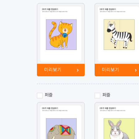
미리보기
미리보기
퍼즐
퍼즐