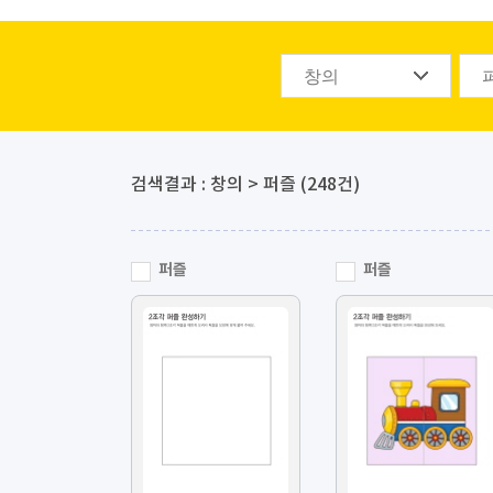
검색결과 : 창의 > 퍼즐 (248건)
퍼즐
퍼즐