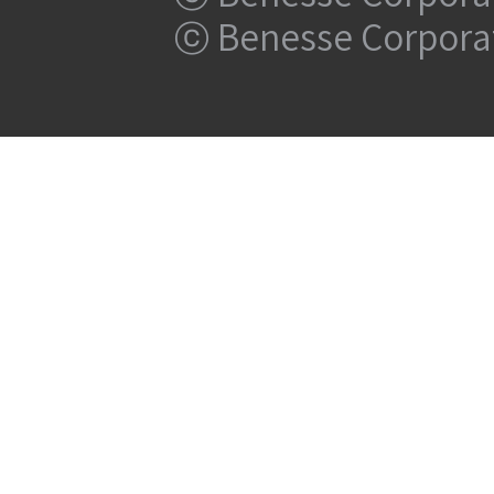
ⓒ Benesse Corpora