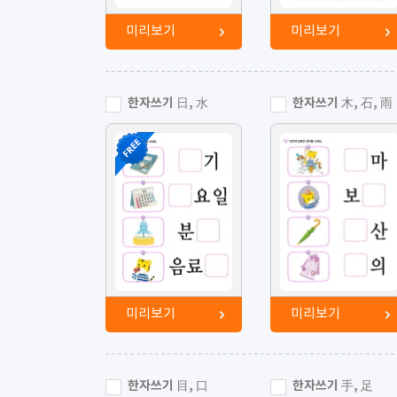
미리보기
미리보기
한자쓰기 日, 水
한자쓰기 木, 石, 雨
미리보기
미리보기
한자쓰기 目, 口
한자쓰기 手, 足