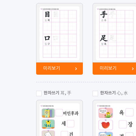
미리보기
미리보기
한자쓰기 耳, 手
한자쓰기 心, 水