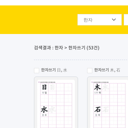
검색결과 : 한자 > 한자쓰기 (53건)
한자쓰기 日, 水
한자쓰기 木, 石