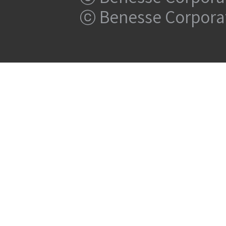
ⓒ Benesse Corpora