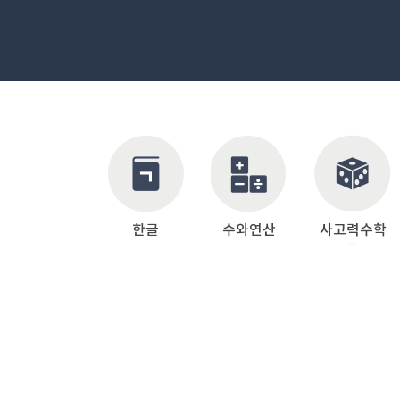
한글
수와연산
사고력수학