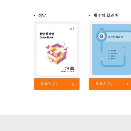
정답
세 수의 합과 차
미리보기
미리보기