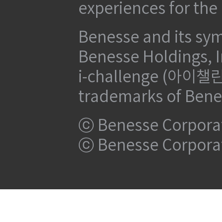
experiences for the
Benesse and its sym
Benesse Holdings, I
i-challenge (아이챌린지
trademarks of Bene
ⓒ Benesse Corpora
ⓒ Benesse Corpora