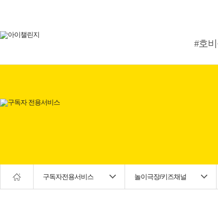
#호
구독자전용서비스
놀이극장/키즈채널