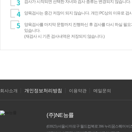
검사가 시작되면 선택한 자녀와 검사 종류는 변경되지 않습니다.
양육검사는 중간 저장이 되지 않습니다. 개인 PC상의 이유로 검
양육검사를 마지막 문항까지 진행하신 후 검사를 다시 하실 필요
있습니다.
(재검사 시 기존 검사내역은 저장되지 않습니다.)
개인정보처리방침
회사소개
이용약관
메일문의
(주)NE능률
(03925) 서울시 마포구 월드컵북로 396 누리꿈스퀘어 