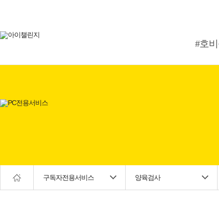
#호
구독자전용서비스
양육검사